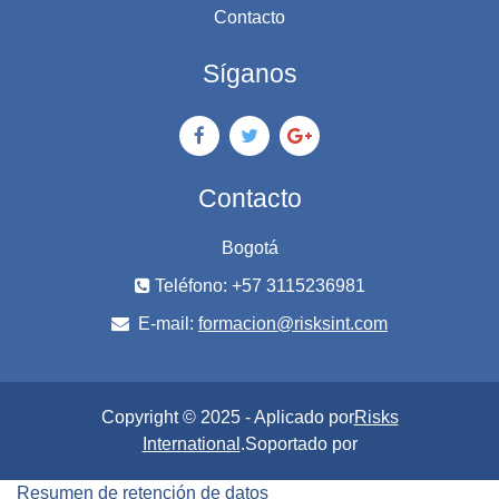
Contacto
Síganos
Contacto
Bogotá
Teléfono: +57 3115236981
E-mail:
formacion@risksint.com
Copyright © 2025 - Aplicado por
Risks
International
.Soportado por
Resumen de retención de datos