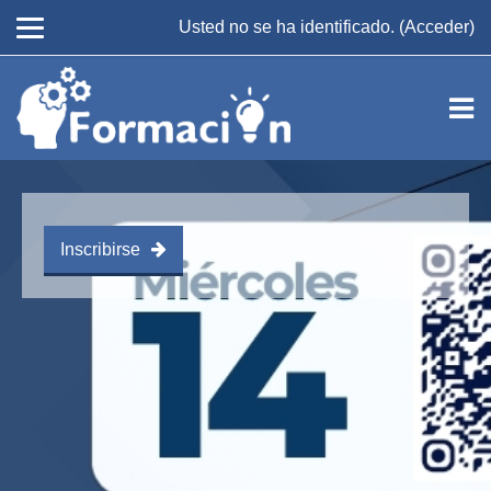
Usted no se ha identificado. (
Acceder
)
Saltar al contenido principal
Inscribirse